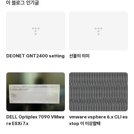
이 블로그 인기글
DEONET GNT2400 setting
선물의 의미
DELL Optiplex 7090 VMwa
vmware vsphere 6.x CLI es
re ESXi 7.x
xtop 이 이상할때